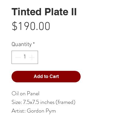
Tinted Plate II
Price
$190.00
Quantity
*
Add to Cart
Oil on Panel
Size: 7.5x7.5 inches (framed)
Artist: Gordon Pym