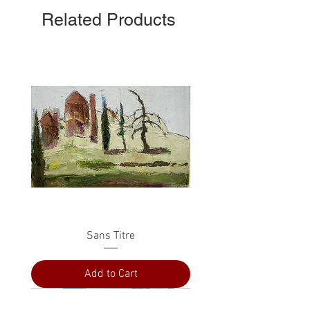
Related Products
Sans Titre
Add to Cart