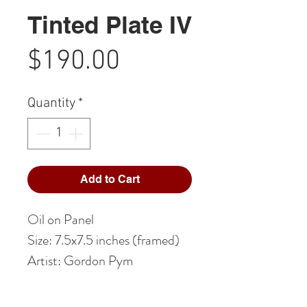
Tinted Plate IV
Price
$190.00
Quantity
*
Add to Cart
Oil on Panel
Size: 7.5x7.5 inches (framed)
Artist: Gordon Pym