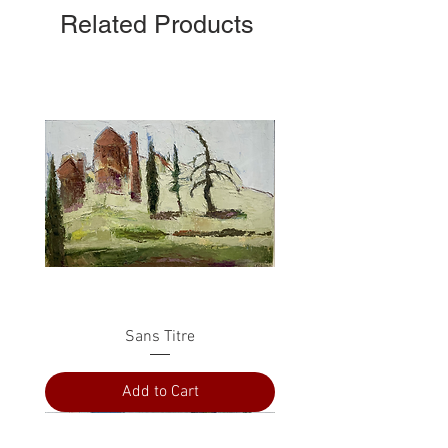
Related Products
Sans Titre
Add to Cart