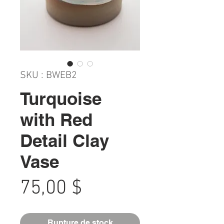
SKU : BWEB2
Turquoise
with Red
Detail Clay
Vase
Prix
75,00 $
Rupture de stock