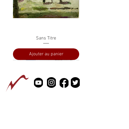
Sans Titre
Ajouter au panier
PRESSE
À PROPOS
CONTACTEZ NOUS