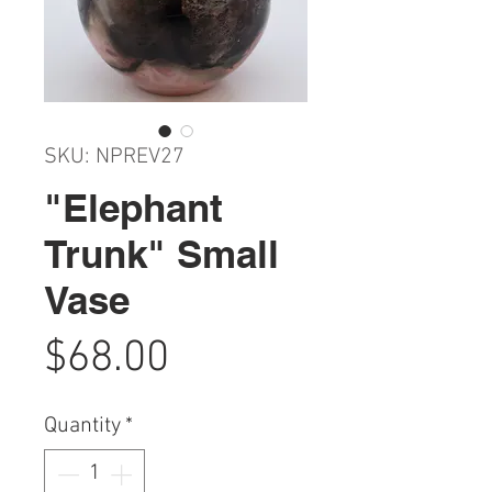
SKU: NPREV27
"Elephant
Trunk" Small
Vase
Price
$68.00
Quantity
*