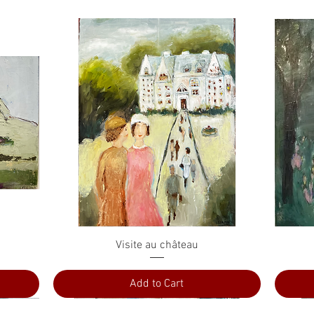
Quick View
Visite au château
Add to Cart