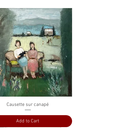
Quick View
Causette sur canapé
Add to Cart