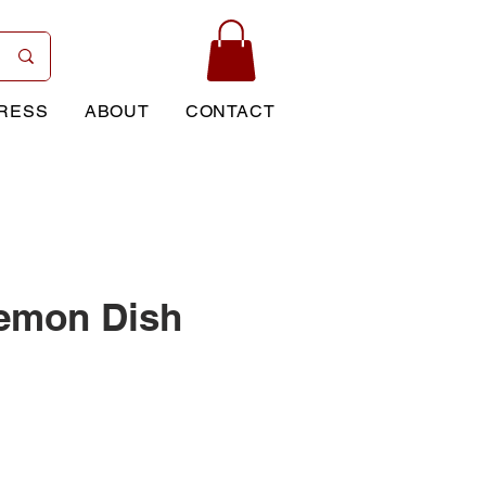
RESS
ABOUT
CONTACT
emon Dish
rice