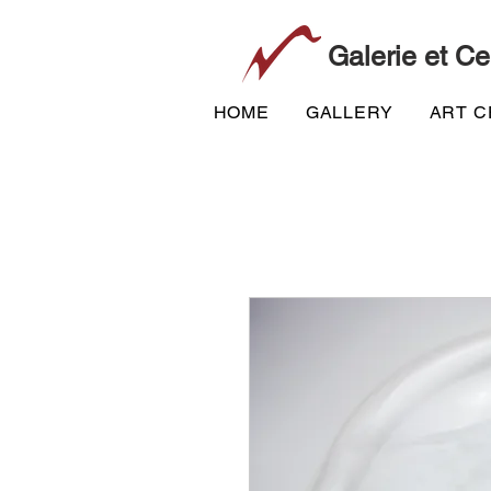
Galerie et Ce
HOME
GALLERY
ART 