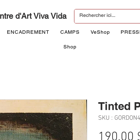
ntre d'Art Viva Vida
ENCADREMENT
CAMPS
VeShop
PRESS
Shop
Tinted Pl
SKU : GORDON
190,00 