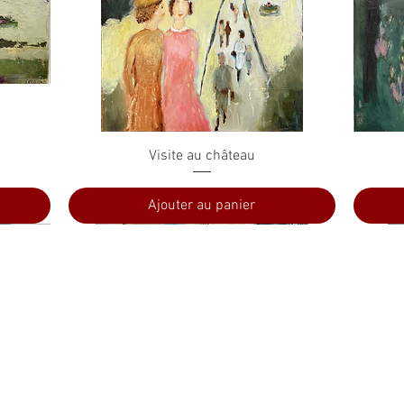
Aperçu rapide
Visite au château
Ajouter au panier