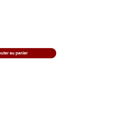
Prix
outer au panier