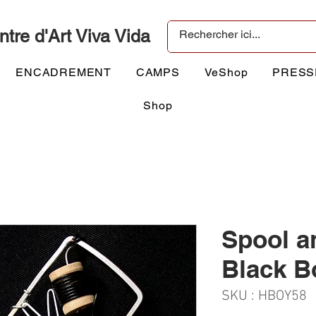
ntre d'Art Viva Vida
ENCADREMENT
CAMPS
VeShop
PRESS
Shop
Spool a
Black 
SKU : HBOY58