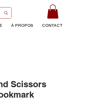
E
À PROPOS
CONTACT
nd Scissors
Bookmark