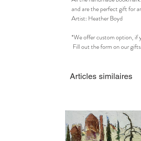
and are the perfect gift for 
Artist: Heather Boyd
*We offer custom option, if y
Fill out the form on our gift
Articles similaires