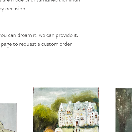
any occasion
ou can dream it, we can provide it.
s page to request a custom order