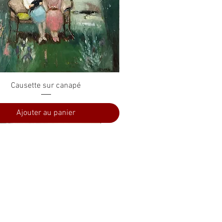
Aperçu rapide
Causette sur canapé
Ajouter au panier