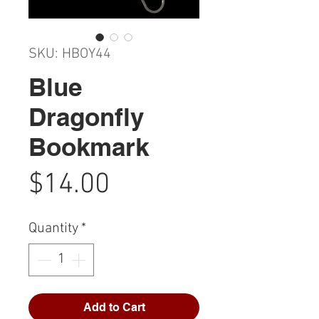
SKU: HBOY44
Blue
Dragonfly
Bookmark
Price
$14.00
Quantity
*
Add to Cart