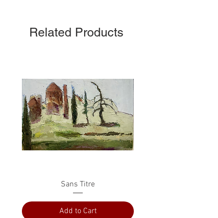
Related Products
Sans Titre
Add to Cart