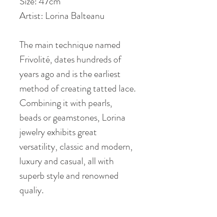
Size: 47cm
Artist: Lorina Balteanu
The main technique named
Frivolité, dates hundreds of
years ago and is the earliest
method of creating tatted lace.
Combining it with pearls,
beads or geamstones, Lorina
jewelry exhibits great
versatility, classic and modern,
luxury and casual, all with
superb style and renowned
qualiy.