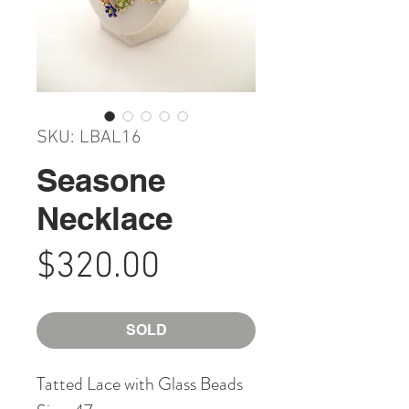
SKU: LBAL16
Seasone
Necklace
Price
$320.00
SOLD
Tatted Lace with Glass Beads