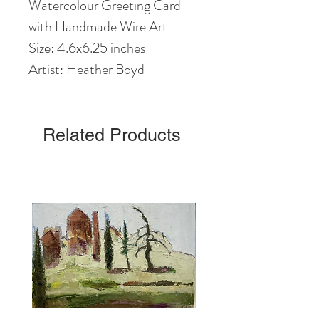
Watercolour Greeting Card
with Handmade Wire Art
Size: 4.6
x6
.25
inches
Artist: Heather Boyd
Related Products