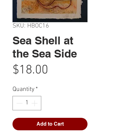
SKU: HBOC16
Sea Shell at
the Sea Side
Price
$18.00
Quantity
*
Add to Cart