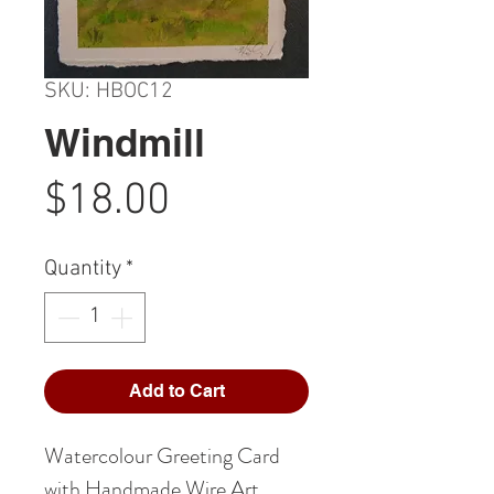
SKU: HBOC12
Windmill
Price
$18.00
Quantity
*
Add to Cart
Watercolour Greeting Card
with Handmade Wire Art