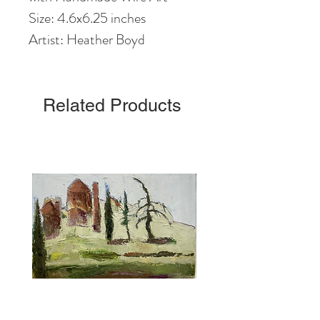
Size: 4.6
x6
.25
inches
Artist: Heather Boyd
Related Products