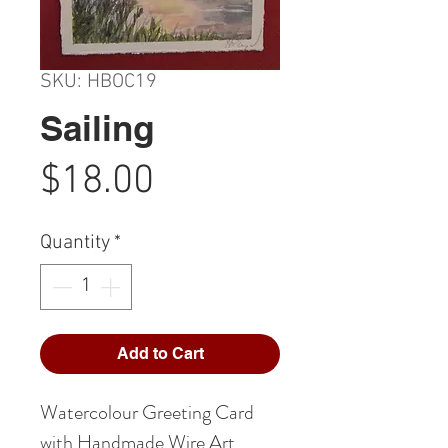
SKU: HBOC19
Sailing
Price
$18.00
Quantity
*
Add to Cart
Watercolour Greeting Card
with Handmade Wire Art