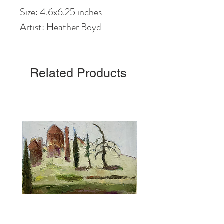
Size: 4.6
x6
.25
inches
Artist: Heather Boyd
Related Products