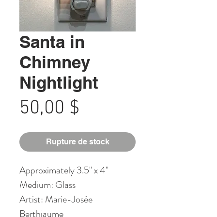
Santa in
Chimney
Nightlight
Prix
50,00 $
Rupture de stock
Approximately 3.5" x 4"
Medium: Glass
Artist: Marie-Josée
Berthiaume