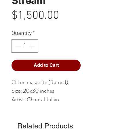
Stream
Price
$1,500.00
Quantity
*
Add to Cart
Oil on masonite (framed)
Size: 20x30 inches
Artist: Chantal Julien
Related Products