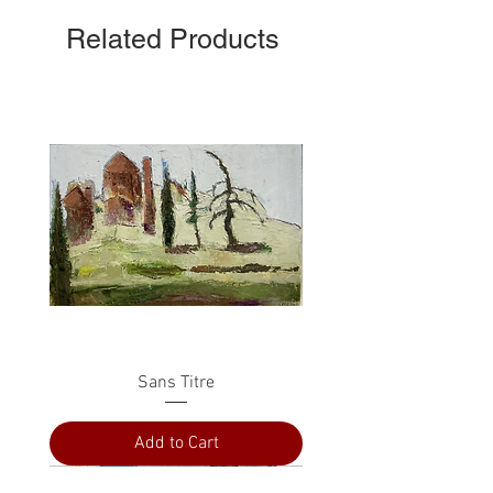
Related Products
Sans Titre
Add to Cart