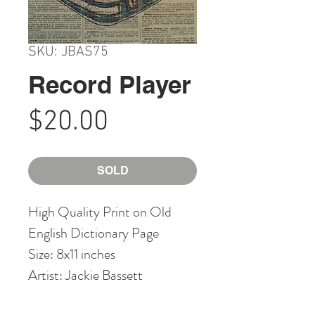
SKU: JBAS75
Record Player
Price
$20.00
SOLD
High Quality Print on Old
English Dictionary Page
Size: 8x11 inches
Artist: Jackie Bassett