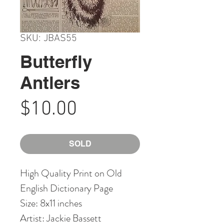
SKU: JBAS55
Butterfly
Antlers
Price
$10.00
SOLD
High Quality Print on Old
English Dictionary Page
Size: 8x11 inches
Artist: Jackie Bassett