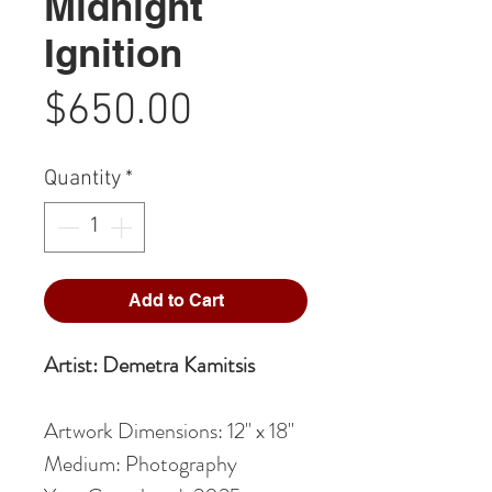
Midnight
Ignition
Price
$650.00
Quantity
*
Add to Cart
Artist: Demetra Kamitsis
Artwork Dimensions: 12" x 18"
Medium: Photography