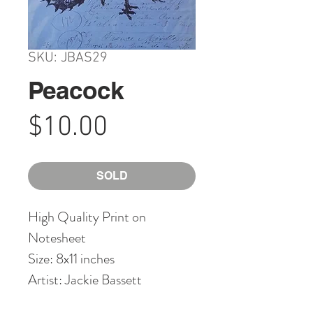
SKU: JBAS29
Peacock
Price
$10.00
SOLD
High Quality Print on
Notesheet
Size: 8x11 inches
Artist: Jackie Bassett