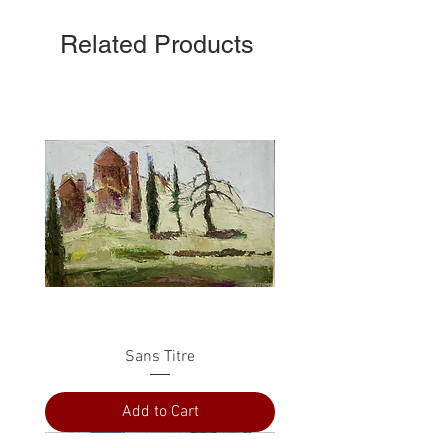
Related Products
Sans Titre
Add to Cart