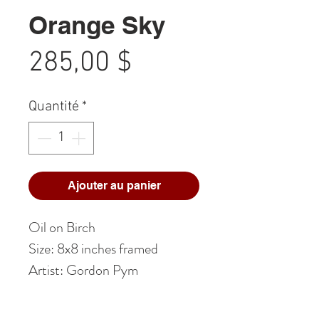
Orange Sky
Prix
285,00 $
Quantité
*
Ajouter au panier
Oil on Birch
Size: 8x8 inches framed
Artist: Gordon Pym