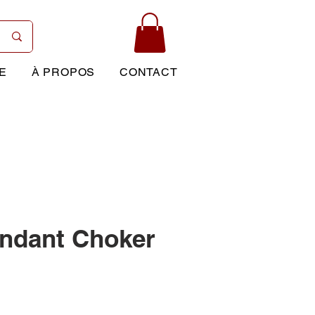
E
À PROPOS
CONTACT
ndant Choker
Prix