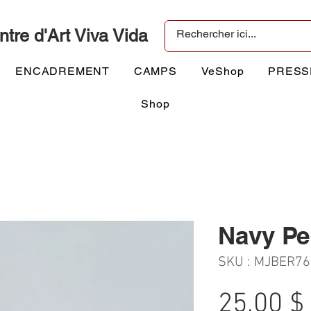
ntre d'Art Viva Vida
ENCADREMENT
CAMPS
VeShop
PRESS
Shop
Navy Pe
SKU : MJBER76
25,00 $