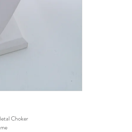
Metal Choker
aume