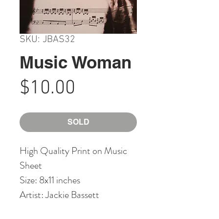
SKU: JBAS32
Music Woman
Price
$10.00
SOLD
High Quality Print on Music
Sheet
Size: 8x11 inches
Artist: Jackie Bassett