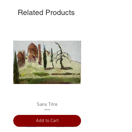
Related Products
Sans Titre
Add to Cart