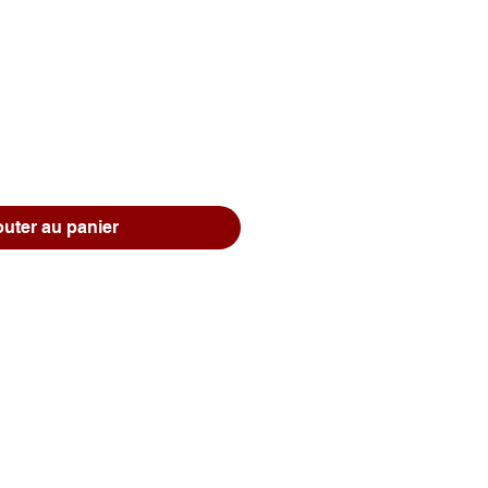
Prix
outer au panier