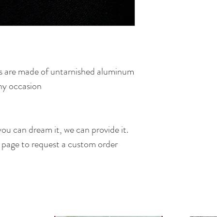
 are made of untarnished aluminum
any occasion
ou can dream it, we can provide it.
s page to request a custom order