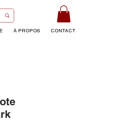
E
À PROPOS
CONTACT
ote
rk