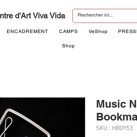
ntre d'Art Viva Vida
ENCADREMENT
CAMPS
VeShop
PRESS
Shop
Music N
Bookma
SKU : HBOY53