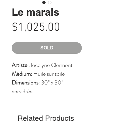
Le marais
Price
$1,025.00
SOLD
Artiste
: Jocelyne Clermont
Médium
: Huile sur toile
Dimensions
: 30" x 30"
encadrée
Related Products