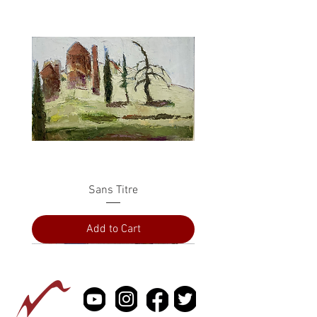
Sans Titre
Add to Cart