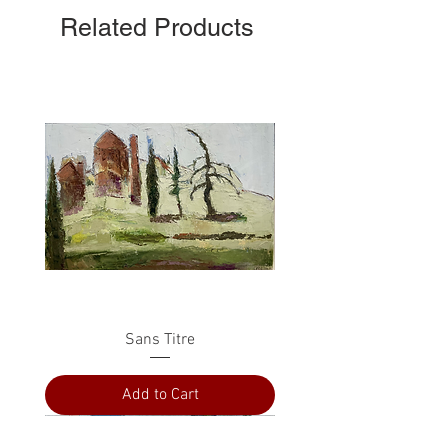
Related Products
Sans Titre
Add to Cart