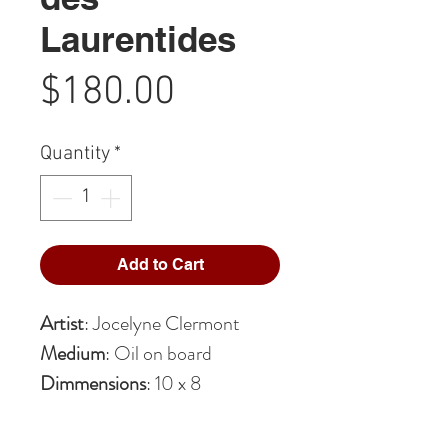
Laurentides
Price
$180.00
Quantity
*
Add to Cart
Artist
: Jocelyne Clermont
Medium
: Oil on board
Dimmensions
: 10 x 8