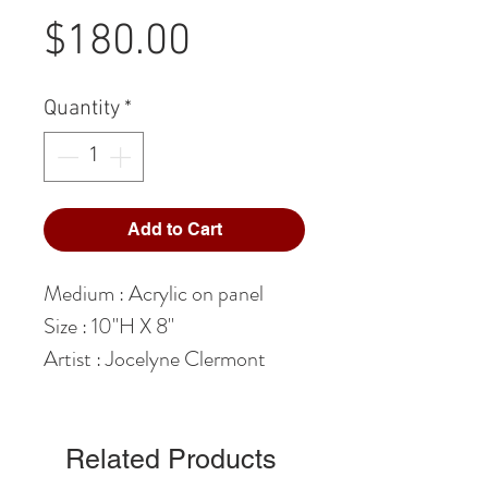
Price
$180.00
Quantity
*
Add to Cart
Medium : Acrylic on panel
Size : 10"H X 8"
Artist : Jocelyne Clermont
Related Products