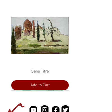
Sans Titre
Add to Cart