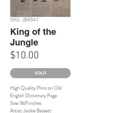
SKU: JBAS41
King of the
Jungle
Price
$10.00
SOLD
High Quality Print on Old
English Dictionary Page
Size: 8x11 inches
Artist: Jackie Bassett