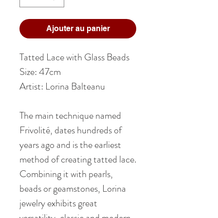
Ajouter au panier
Tatted Lace with Glass Beads
Size: 47cm
Artist: Lorina Balteanu
The main technique named
Frivolité, dates hundreds of
years ago and is the earliest
method of creating tatted lace.
Combining it with pearls,
beads or geamstones, Lorina
jewelry exhibits great
versatility, classic and modern,