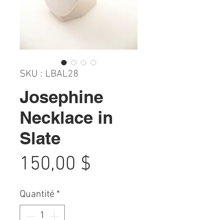
SKU : LBAL28
Josephine
Necklace in
Slate
Prix
150,00 $
Quantité
*