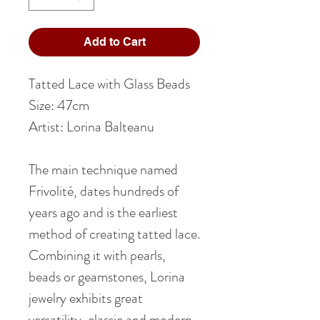
Add to Cart
Tatted Lace with Glass Beads
Size: 47cm
Artist: Lorina Balteanu
The main technique named
Frivolité, dates hundreds of
years ago and is the earliest
method of creating tatted lace.
Combining it with pearls,
beads or geamstones, Lorina
jewelry exhibits great
versatility, classic and modern,