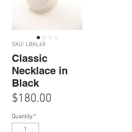
SKU: LBAL45
Classic
Necklace in
Black
Price
$180.00
Quantity
*