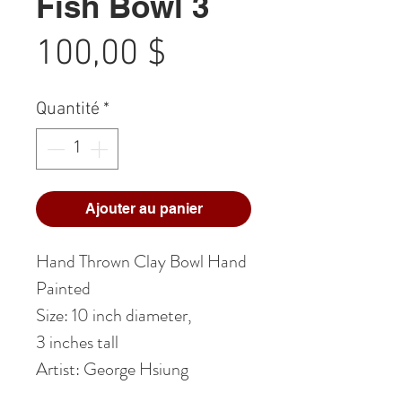
Fish Bowl 3
Prix
100,00 $
Quantité
*
Ajouter au panier
Hand Thrown Clay Bowl Hand
Painted
Size: 10 inch diameter,
3 inches tall
Artist: George Hsiung