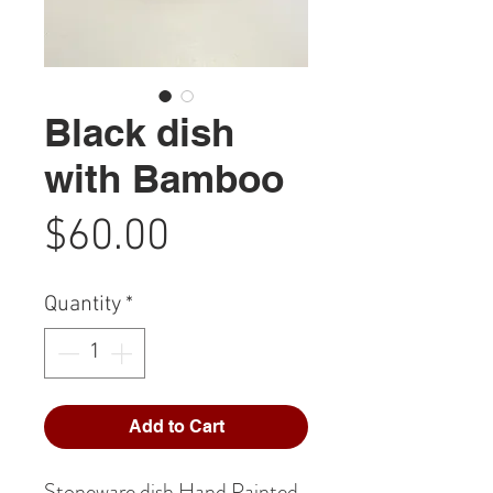
Black dish
with Bamboo
Price
$60.00
Quantity
*
Add to Cart
Stoneware dish Hand Painted