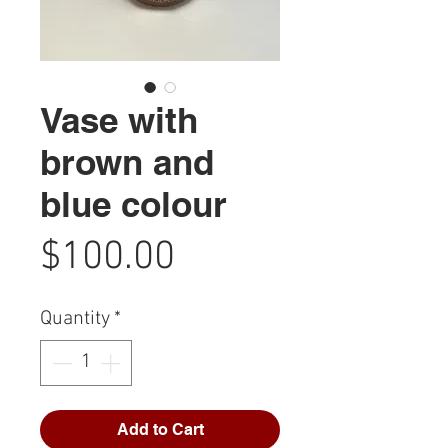
Vase with
brown and
blue colour
Price
$100.00
Quantity
*
Add to Cart