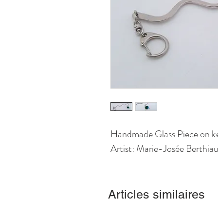
Handmade Glass Piece on k
Artist: Marie-Josée Berthi
Articles similaires