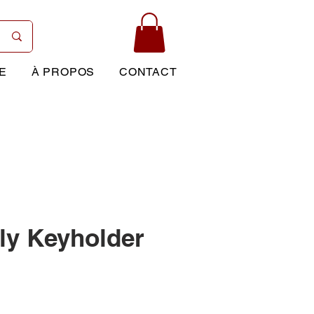
E
À PROPOS
CONTACT
ly Keyholder
Prix