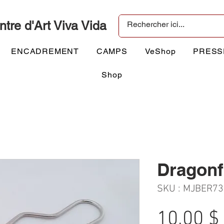
ntre d'Art Viva Vida
ENCADREMENT
CAMPS
VeShop
PRESS
Shop
Dragonf
SKU : MJBER73
10,00 $