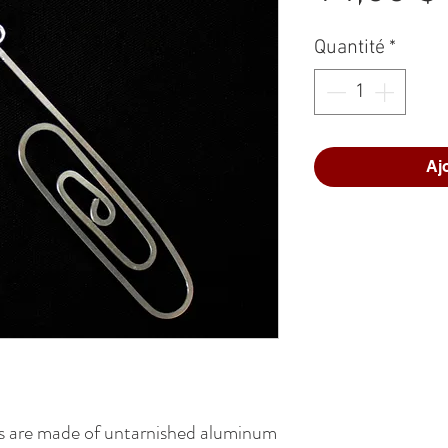
Quantité
*
Aj
 are made of untarnished aluminum