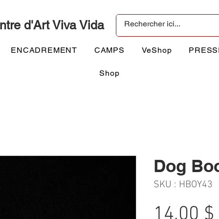
ntre d'Art Viva Vida
ENCADREMENT
CAMPS
VeShop
PRESS
Shop
Dog Bo
SKU : HBOY43
14,00 $