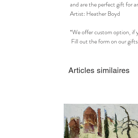
and are the perfect gift for 
Artist: Heather Boyd
*We offer custom option, if y
Fill out the form on our gift
Articles similaires