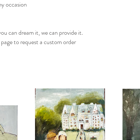
any occasion
ou can dream it, we can provide it.
s page to request a custom order