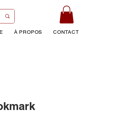
E
À PROPOS
CONTACT
okmark
Prix