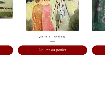
Aperçu rapide
Visite au château
Ajouter au panier