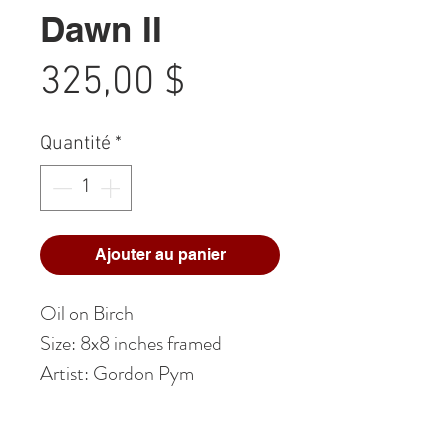
Dawn II
Prix
325,00 $
Quantité
*
Ajouter au panier
Oil on Birch
Size: 8x8 inches framed
Artist: Gordon Pym