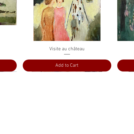
Quick View
Visite au château
Add to Cart