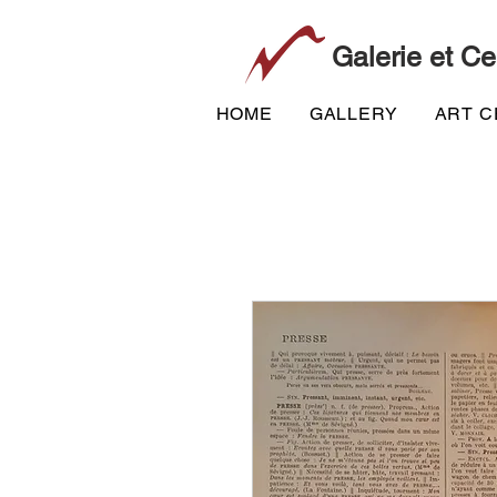
Galerie et Ce
HOME
GALLERY
ART 