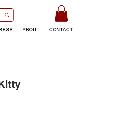
RESS
ABOUT
CONTACT
itty
rice