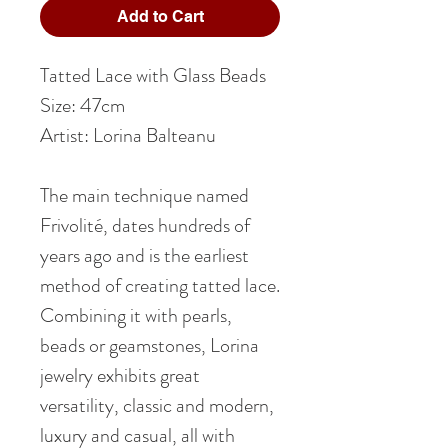
Add to Cart
Tatted Lace with Glass Beads
Size: 47cm
Artist: Lorina Balteanu
The main technique named
Frivolité, dates hundreds of
years ago and is the earliest
method of creating tatted lace.
Combining it with pearls,
beads or geamstones, Lorina
jewelry exhibits great
versatility, classic and modern,
luxury and casual, all with