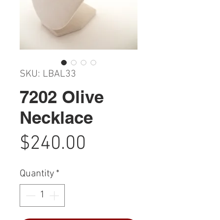
SKU: LBAL33
7202 Olive
Necklace
Price
$240.00
Quantity
*