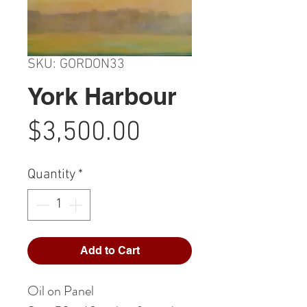
SKU: GORDON33
York Harbour
Price
$3,500.00
Quantity
*
Add to Cart
Oil on Panel