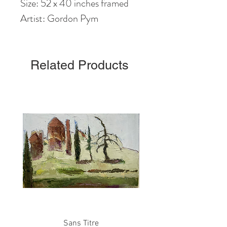
Size: 52 x 40 inches framed
Artist: Gordon Pym
Related Products
Sans Titre