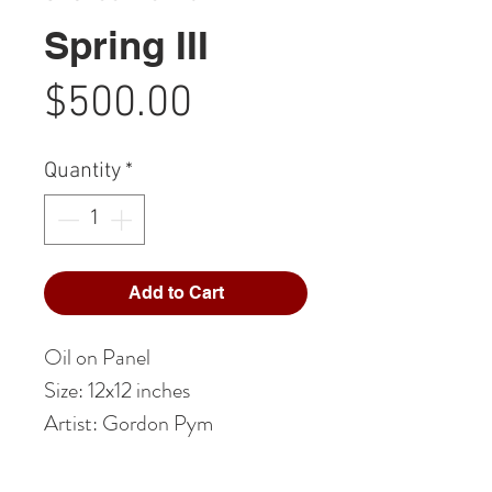
Spring III
Price
$500.00
Quantity
*
Add to Cart
Oil on Panel
Size: 12x12 inches
Artist: Gordon Pym