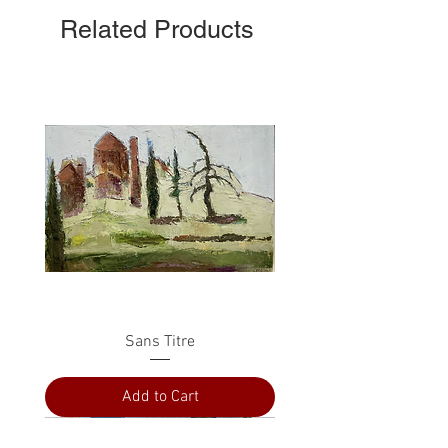
Related Products
Sans Titre
Add to Cart