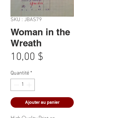
SKU : JBAS79
Woman in the
Wreath
Prix
10,00 $
Quantité
*
Ajouter au panier
High Quality Print on