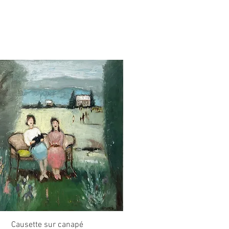
Quick View
Causette sur canapé