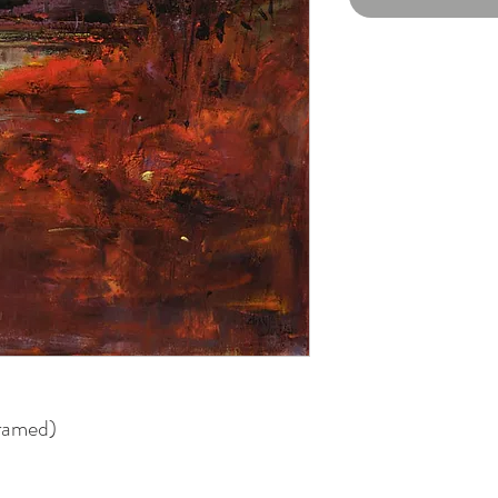
ramed)