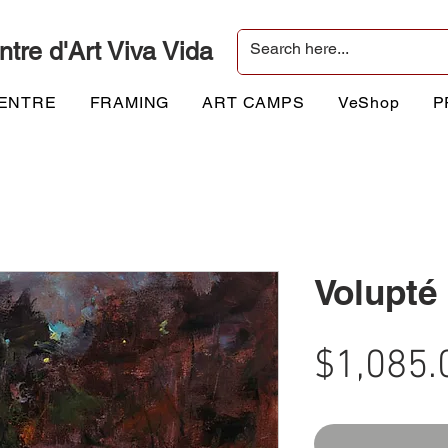
ntre d'Art Viva Vida
CENTRE
FRAMING
ART CAMPS
VeShop
P
Volupté
$1,085.