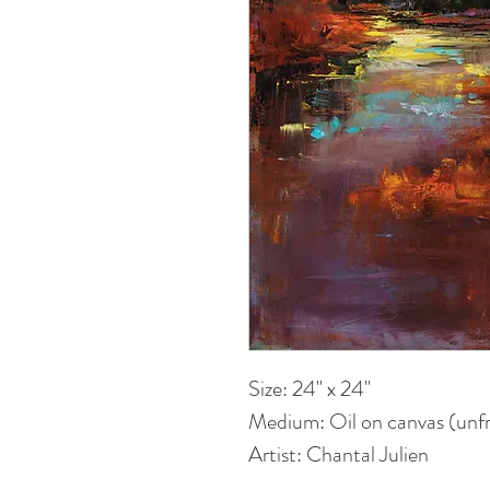
Size: 24" x 24"
Medium: Oil on canvas (unf
Artist: Chantal Julien