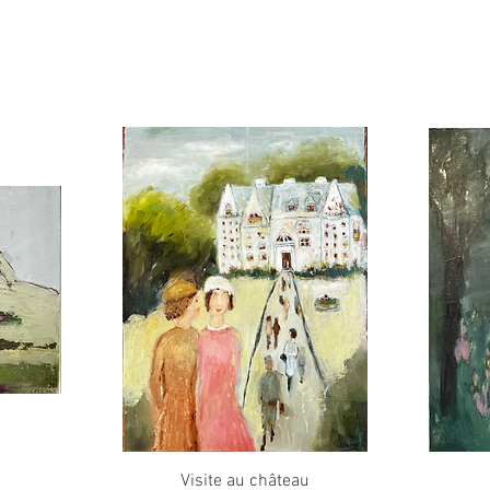
Quick View
Visite au château