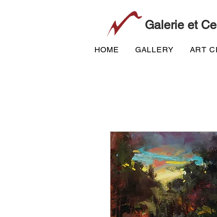
Galerie et Ce
HOME
GALLERY
ART 