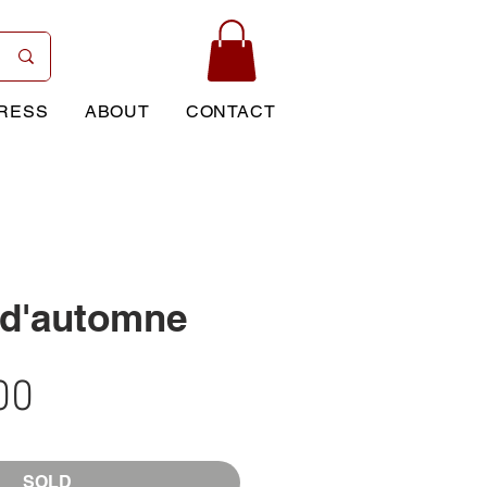
RESS
ABOUT
CONTACT
 d'automne
Price
00
SOLD