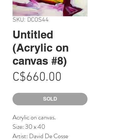
SKU: DCOS44
Untitled
(Acrylic on
canvas #8)
Price
C$660.00
SOLD
Acrylic on canvas.
Size: 30 x 40
Artist: David De Cosse