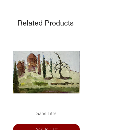
Related Products
Sans Titre
Add to Cart