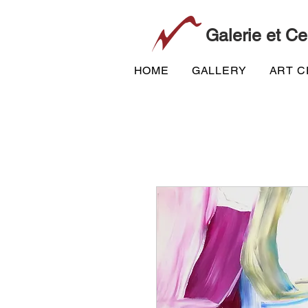
Galerie et Ce
HOME
GALLERY
ART 