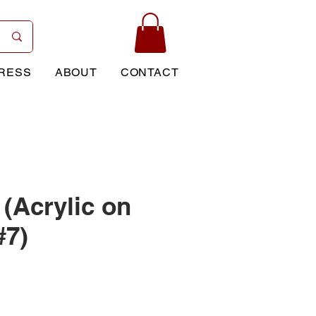
RESS
ABOUT
CONTACT
 (Acrylic on
#7)
Price
0