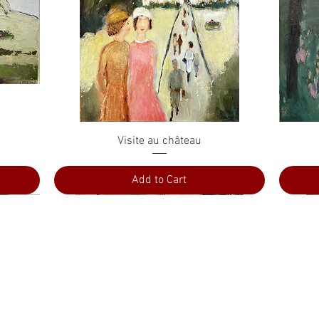
Quick View
Visite au château
Add to Cart