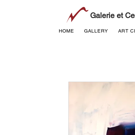
Galerie et Ce
HOME
GALLERY
ART 