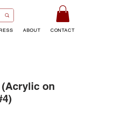
RESS
ABOUT
CONTACT
 (Acrylic on
#4)
Price
0