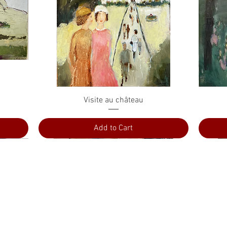
Quick View
Visite au château
Add to Cart