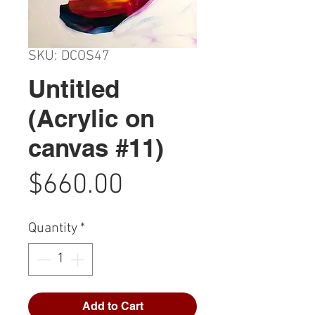
SKU: DCOS47
Untitled
(Acrylic on
canvas #11)
Price
$660.00
Quantity
*
Add to Cart