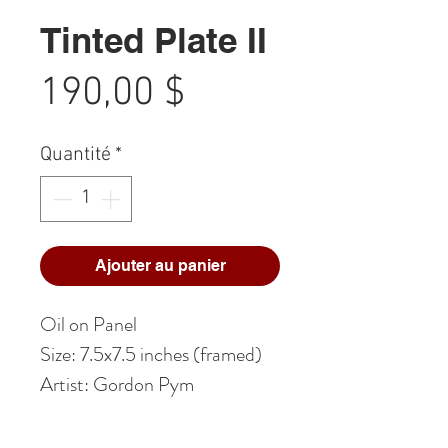
Tinted Plate II
Prix
190,00 $
Quantité
*
Ajouter au panier
Oil on Panel
Size: 7.5x7.5 inches (framed)
Artist: Gordon Pym