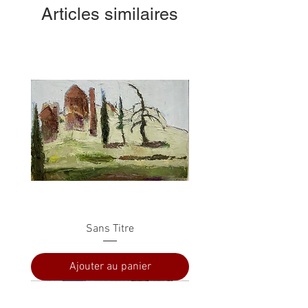
Articles similaires
Sans Titre
Ajouter au panier