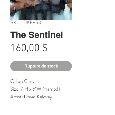
SKU : DKEV53
The Sentinel
Prix
160,00 $
Rupture de stock
Oil on Canvas
Size: 7"H x 5"W (framed)
Artist: David Kelavey