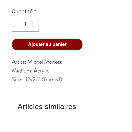
Quantité
*
Ajouter au panier
Artist: Michel Monett
Medium: Acrylic
Size: "12x24" (framed)
Articles similaires