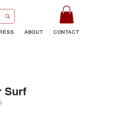
RESS
ABOUT
CONTACT
 Surf
9
Price
0