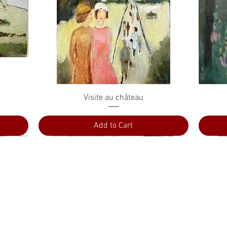
Quick View
Visite au château
Add to Cart