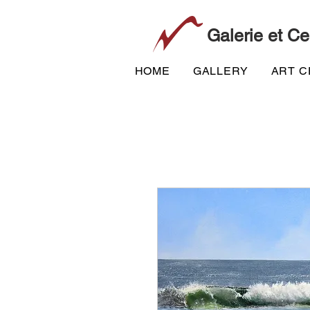
Galerie et Ce
HOME
GALLERY
ART 