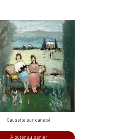
Aperçu rapide
Causette sur canapé
Ajouter au panier