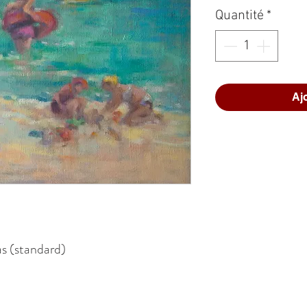
Quantité
*
Aj
s (standard)