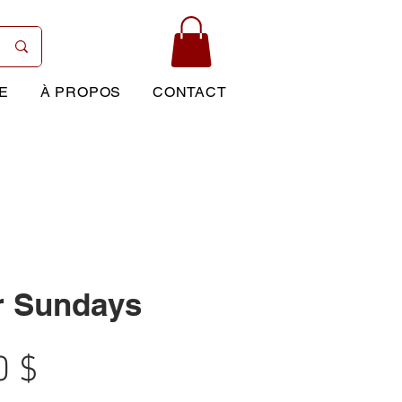
E
À PROPOS
CONTACT
 Sundays
Prix
0 $