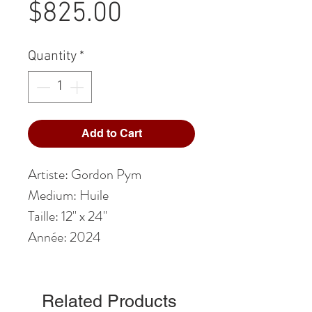
Price
$825.00
Quantity
*
Add to Cart
Artiste: Gordon Pym
Medium: Huile
Taille: 12
" x 24
"
Année: 2024
Related Products